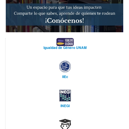
Igualdad de Género UNAM
IIEc
INEGI