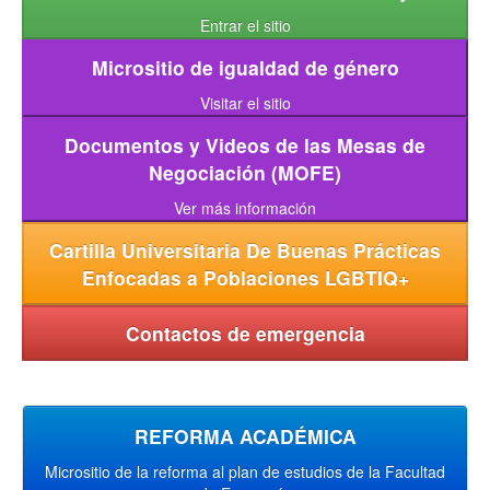
Entrar el sitio
Micrositio de igualdad de género
Visitar el sitio
Documentos y Videos de las Mesas de
Negociación (MOFE)
Ver más información
Cartilla Universitaria De Buenas Prácticas
Enfocadas a Poblaciones LGBTIQ+
Contactos de emergencia
REFORMA ACADÉMICA
Micrositio de la reforma al plan de estudios de la Facultad